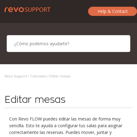
Help & Contact
Revo Support /
Tutoriales
/ Editar mesas
Editar mesas
Con Revo FLOW puedes editar las mesas de forma muy
sencilla. Esto te ayuda a configurar tus salas para asignar
correctamente las reservas. Puedes mover, juntar y