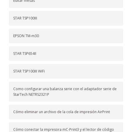
Editar mesas
STAR TSP100III
EPSON TM-m30
STAR TSP654II
STAR TSP100III WiFi
Como configurar una balanza serie con el adaptador serie de
StarTech NETRS2321P
Cómo eliminar un archivo de la cola de impresión AirPrint
Cómo conectar la impresora mC-Print3 y el lector de código