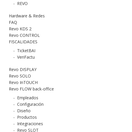
-
REVO
Hardware & Redes
FAQ
Revo KDS 2
Revo CONTROL
FISCALIDADES
-
TicketBAI
-
VeriFactu
Revo DISPLAY
Revo SOLO
Revo InTOUCH
Revo FLOW back-office
-
Empleados
-
Configuración
-
Diseño
-
Productos
-
Integraciones
-
Revo SLOT