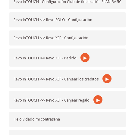
Revo InTOUCH - Configuración Club de fidelización PLAN BASIC
Revo InTOUCH <-> Revo SOLO - Configuración
Revo InTOUCH <-> Revo XEF - Configuración
▶
Revo InTOUCH <-> Revo XEF - Pedido
▶
Revo InTOUCH <-> Revo XEF - Canjear los créditos
▶
Revo InTOUCH <-> Revo XEF - Canjear regalo
He olvidado mi contraseña