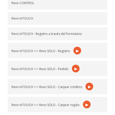
Revo CONTROL
Revo InTOUCH
Revo InTOUCH - Registro a través del formulario
▶
Revo InTOUCH <-> Revo SOLO - Registro
▶
Revo InTOUCH <-> Revo SOLO - Pedido
▶
Revo InTOUCH <-> Revo SOLO - Canjear créditos
▶
Revo InTOUCH <-> Revo SOLO - Canjear regalo