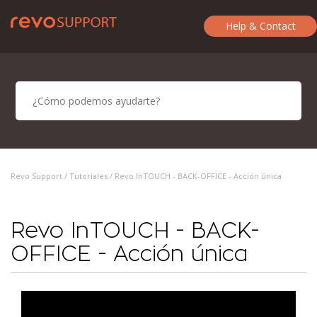
Help & Contact
Revo Support /
Tutoriales
/ Revo InTOUCH - BACK-OFFICE - Acción única
Revo InTOUCH - BACK-
OFFICE - Acción única