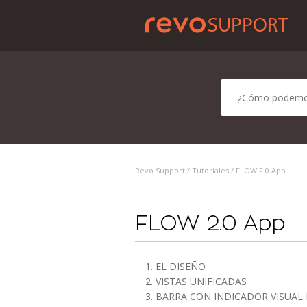
Revo Support /
Tutoriales
/ FLOW 2.0 App
FLOW 2.0 App
1. EL DISEÑO
2. VISTAS UNIFICADAS
3. BARRA CON INDICADOR VISUAL