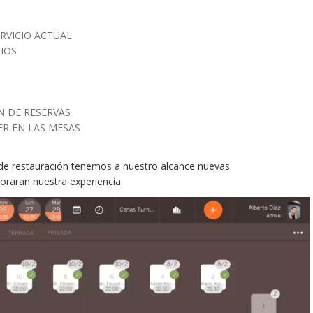
ERVICIO ACTUAL
CIOS
N DE RESERVAS
ER EN LAS MESAS
de restauración tenemos a nuestro alcance nuevas
joraran nuestra experiencia.