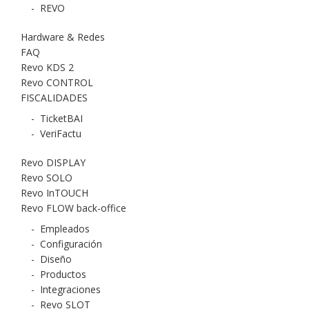
-
REVO
Hardware & Redes
FAQ
Revo KDS 2
Revo CONTROL
FISCALIDADES
-
TicketBAI
-
VeriFactu
Revo DISPLAY
Revo SOLO
Revo InTOUCH
Revo FLOW back-office
-
Empleados
-
Configuración
-
Diseño
-
Productos
-
Integraciones
-
Revo SLOT