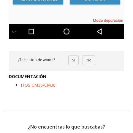
¿Te ha sido de ayuda?
Si
No
DOCUMENTACIÓN
ITOS CM35/CM36
¿No encuentras lo que buscabas?