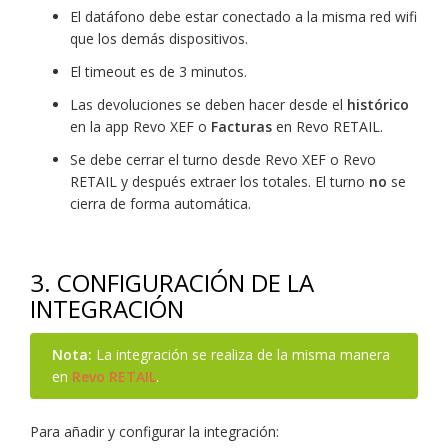
El datáfono debe estar conectado a la misma red wifi
que los demás dispositivos.
El timeout es de 3 minutos.
Las devoluciones se deben hacer desde el
histórico
en la app Revo XEF o
Facturas
en Revo RETAIL.
Se debe cerrar el turno desde Revo XEF o Revo
RETAIL y después extraer los totales. El turno
no
se
cierra de forma automática.
3. CONFIGURACIÓN DE LA
INTEGRACIÓN
Nota:
La integración se realiza de la misma manera
en
Revo RETAIL
.
Para añadir y configurar la integración: