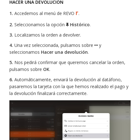
HACER UNA DEVOLUCIÓN
r
1.
Accedemos al menú de REVO
.
2.
Seleccionamos la opción
Histórico
.
3.
Localizamos la orden a devolver.
4.
Una vez seleccionada, pulsamos sobre
y
seleccionamos
Hacer una devolución
.
5.
Nos pedirá confirmar que queremos cancelar la orden,
pulsamos sobre
OK
.
6.
Automáticamente, enviará la devolución al datáfono,
pasaremos la tarjeta con la que hemos realizado el pago y
la devolución finalizará correctamente.